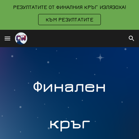
РЕЗУЛТАТИТЕ ОТ ФИНАЛНИЯ КРЪГ ИЗЛЯЗОХА!
Skip to main content
Skip to navigation
КЪМ РЕЗУЛТАТИТЕ
Финален
кръг