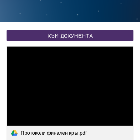
КЪМ ДОКУМЕНТА
Протоколи финален кръг.pdf